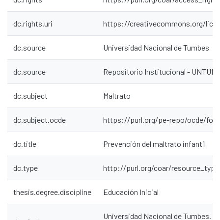
dc.rights.uri
https://creativecommons.org/lice
dc.source
Universidad Nacional de Tumbes
dc.source
Repositorio Institucional - UNTU
dc.subject
Maltrato
dc.subject.ocde
https://purl.org/pe-repo/ocde/ford
dc.title
Prevención del maltrato infantil
dc.type
http://purl.org/coar/resource_type
thesis.degree.discipline
Educación Inicial
Universidad Nacional de Tumbes. Fa