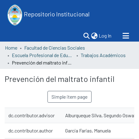
Repositorio Institucional
(current)
Log In
Home
Facultad de Ciencias Sociales
Escuela Profesional de Educación
Trabajos Académicos
Prevención del maltrato infantil
Prevención del maltrato infantil
Simple item page
dc.contributor.advisor
Alburqueque Silva, Segundo Oswald
dc.contributor.author
Garcia Farias, Manuela