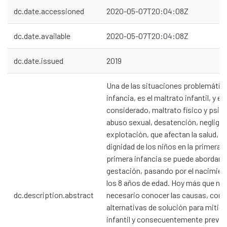
dc.date.accessioned
2020-05-07T20:04:08Z
dc.date.available
2020-05-07T20:04:08Z
dc.date.issued
2019
Una de las situaciones problemática
infancia, es el maltrato infantil, y es
considerado, maltrato físico y psic
abuso sexual, desatención, negligen
explotación, que afectan la salud, de
dignidad de los niños en la primera i
primera infancia se puede abordar d
gestación, pasando por el nacimien
los 8 años de edad. Hoy más que nu
dc.description.abstract
necesario conocer las causas, cons
alternativas de solución para mitiga
infantil y consecuentemente preveni