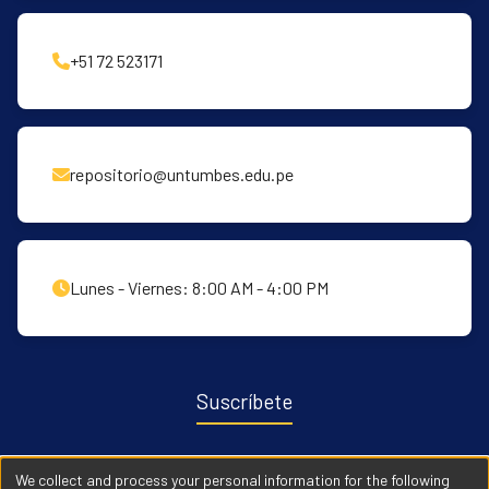
+51 72 523171
repositorio@untumbes.edu.pe
Lunes - Viernes: 8:00 AM - 4:00 PM
Suscríbete
Recibe notificaciones sobre nuevas publicaciones y eventos
We collect and process your personal information for the following