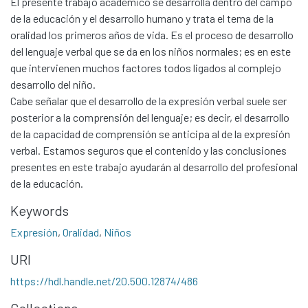
El presente trabajo académico se desarrolla dentro del campo
de la educación y el desarrollo humano y trata el tema de la
oralidad los primeros años de vida. Es el proceso de desarrollo
del lenguaje verbal que se da en los niños normales; es en este
que intervienen muchos factores todos ligados al complejo
desarrollo del niño.
Cabe señalar que el desarrollo de la expresión verbal suele ser
posterior a la comprensión del lenguaje; es decir, el desarrollo
de la capacidad de comprensión se anticipa al de la expresión
verbal. Estamos seguros que el contenido y las conclusiones
presentes en este trabajo ayudarán al desarrollo del profesional
de la educación.
Keywords
Expresión
,
Oralidad
,
Niños
URI
https://hdl.handle.net/20.500.12874/486