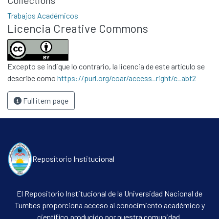
Collections
Trabajos Académicos
Licencia Creative Commons
Communities & Collections
All of DSpace
Excepto se indique lo contrario, la licencia de este artículo se
Statistics
describe como
https://purl.org/coar/access_right/c_abf2
Contacto
Full item page
Políticas
Repositorio Institucional
El Repositorio Institucional de la Universidad Nacional de
Tumbes proporciona acceso al conocimiento académico y
científico producido por nuestra comunidad.