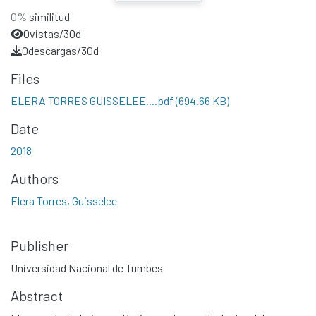
0%
similitud
0
vistas/30d
0
descargas/30d
Files
ELERA TORRES GUISSELEE....pdf
(694.66 KB)
Date
2018
Authors
Elera Torres, Guisselee
Publisher
Universidad Nacional de Tumbes
Abstract