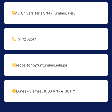
Av. Universitaria S/N - Tumbes, Perú
+51 72 523171
repositorio@untumbes.edu.pe
Lunes - Viernes: 8:00 AM - 4:00 PM