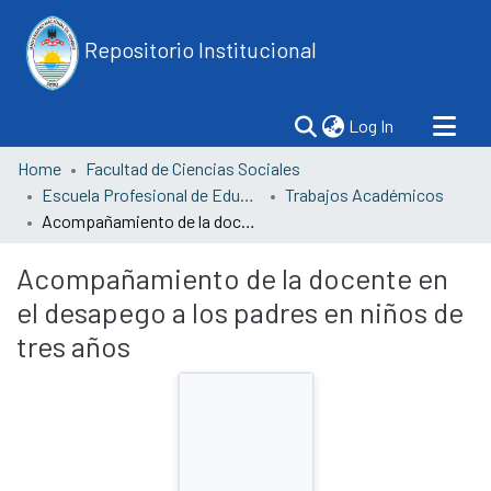
Repositorio Institucional
(current)
Log In
Home
Facultad de Ciencias Sociales
Escuela Profesional de Educación
Trabajos Académicos
Acompañamiento de la docente en el desapego a los padres en niños de tres años
Acompañamiento de la docente en
el desapego a los padres en niños de
tres años