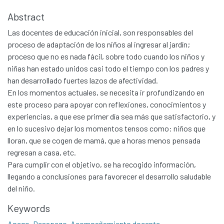
Abstract
Las docentes de educación inicial, son responsables del
proceso de adaptación de los niños al ingresar al jardín;
proceso que no es nada fácil, sobre todo cuando los niños y
niñas han estado unidos casi todo el tiempo con los padres y
han desarrollado fuertes lazos de afectividad.
En los momentos actuales, se necesita ir profundizando en
este proceso para apoyar con reflexiones, conocimientos y
experiencias, a que ese primer día sea más que satisfactorio, y
en lo sucesivo dejar los momentos tensos como: niños que
lloran, que se cogen de mamá, que a horas menos pensada
regresan a casa, etc.
Para cumplir con el objetivo, se ha recogido información,
llegando a conclusiones para favorecer el desarrollo saludable
del niño.
Keywords
Apego
,
Desapego
,
Acompañamiento docente.