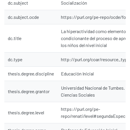
dc.subject
Socialización
dc.subject.ocde
https://purl.org/pe-repo/ocde/ford
La hiperactividad como elemento
dc.title
condicionante del proceso de apren
los niños del nivel inicial
dc.type
http://purl.org/coar/resource_type
thesis.degree.discipline
Educación Inicial
Universidad Nacional de Tumbes. Fa
thesis.degree.grantor
Ciencias Sociales
https://purl.org/pe-
thesis.degree.level
repo/renati/level#segundaEspecial