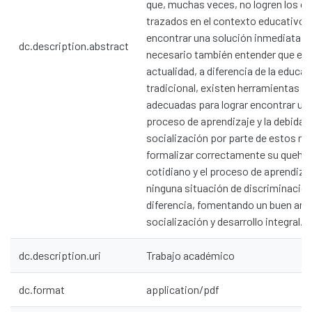
que, muchas veces, no logren los ob
trazados en el contexto educativo. 
encontrar una solución inmediata; p
dc.description.abstract
necesario también entender que en 
actualidad, a diferencia de la educa
tradicional, existen herramientas y 
adecuadas para lograr encontrar un
proceso de aprendizaje y la debida
socialización por parte de estos ni
formalizar correctamente su queha
cotidiano y el proceso de aprendizaj
ninguna situación de discriminación
diferencia, fomentando un buen amb
socialización y desarrollo integral.
dc.description.uri
Trabajo académico
dc.format
application/pdf