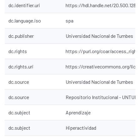
dc.identifier.uri
https://hdl.handle.net/20.500.1287
dc.language.iso
spa
dc.publisher
Universidad Nacional de Tumbes
dc.rights
https://purl.org/coar/access_right
dc.rights.uri
https://creativecommons.org/lice
dc.source
Universidad Nacional de Tumbes
dc.source
Repositorio Institucional - UNTU
dc.subject
Aprendizaje
dc.subject
Hiperactividad