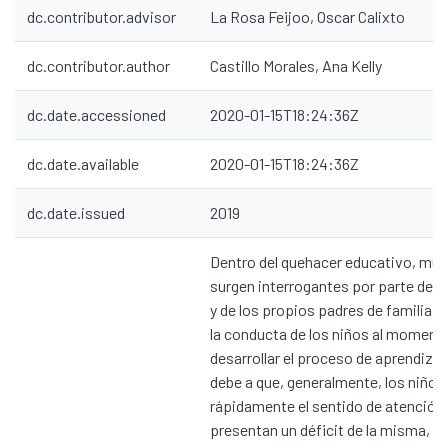
dc.contributor.advisor
La Rosa Feijoo, Oscar Calixto
dc.contributor.author
Castillo Morales, Ana Kelly
dc.date.accessioned
2020-01-15T18:24:36Z
dc.date.available
2020-01-15T18:24:36Z
dc.date.issued
2019
Dentro del quehacer educativo, mu
surgen interrogantes por parte de l
y de los propios padres de familia en
la conducta de los niños al moment
desarrollar el proceso de aprendizaj
debe a que, generalmente, los niños
rápidamente el sentido de atención, 
presentan un déficit de la misma, lo