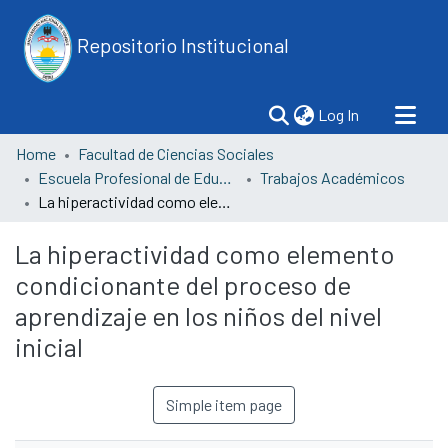
Repositorio Institucional
(current)
Log In
Home
Facultad de Ciencias Sociales
Escuela Profesional de Educación
Trabajos Académicos
La hiperactividad como elemento condicionante del proceso de aprendizaje en los niños del nivel inicial
La hiperactividad como elemento
condicionante del proceso de
aprendizaje en los niños del nivel
inicial
Simple item page