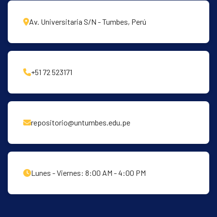
Av. Universitaria S/N - Tumbes, Perú
+51 72 523171
repositorio@untumbes.edu.pe
Lunes - Viernes: 8:00 AM - 4:00 PM