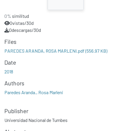
0%
similitud
0
vistas/30d
0
descargas/30d
Files
PAREDES ARANDA, ROSA MARLENI.pdf
(556.97 KB)
Date
2018
Authors
Paredes Aranda., Rosa Marleni
Publisher
Universidad Nacional de Tumbes