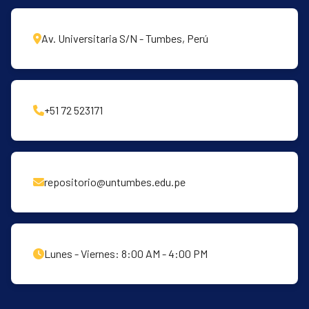
Av. Universitaria S/N - Tumbes, Perú
+51 72 523171
repositorio@untumbes.edu.pe
Lunes - Viernes: 8:00 AM - 4:00 PM