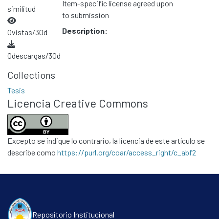
Item-specific license agreed upon
similitud
to submission
Description:
0
vistas/30d
0
descargas/30d
Collections
Tesis
Licencia Creative Commons
Excepto se indique lo contrario, la licencia de este artículo se
describe como
https://purl.org/coar/access_right/c_abf2
Repositorio Institucional