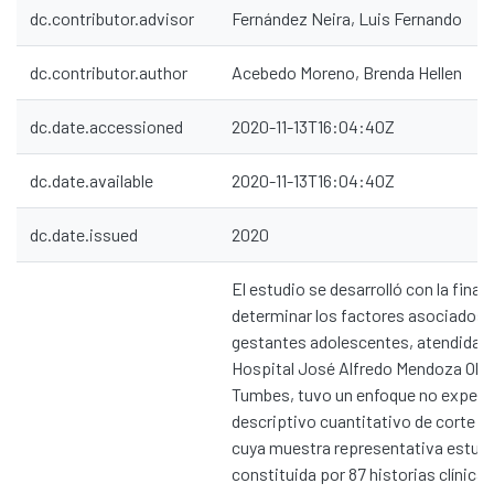
dc.contributor.advisor
Fernández Neira, Luis Fernando
dc.contributor.author
Acebedo Moreno, Brenda Hellen
dc.date.accessioned
2020-11-13T16:04:40Z
dc.date.available
2020-11-13T16:04:40Z
dc.date.issued
2020
El estudio se desarrolló con la final
determinar los factores asociados 
gestantes adolescentes, atendidas 
Hospital José Alfredo Mendoza Olav
Tumbes, tuvo un enfoque no experi
descriptivo cuantitativo de corte tr
cuya muestra representativa estuv
constituida por 87 historias clínicas