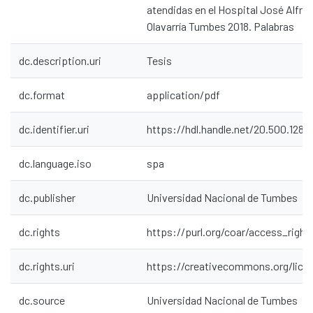
atendidas en el Hospital José Alfr
Olavarría Tumbes 2018. Palabras
dc.description.uri
Tesis
dc.format
application/pdf
dc.identifier.uri
https://hdl.handle.net/20.500.1287
dc.language.iso
spa
dc.publisher
Universidad Nacional de Tumbes
dc.rights
https://purl.org/coar/access_right
dc.rights.uri
https://creativecommons.org/lice
dc.source
Universidad Nacional de Tumbes