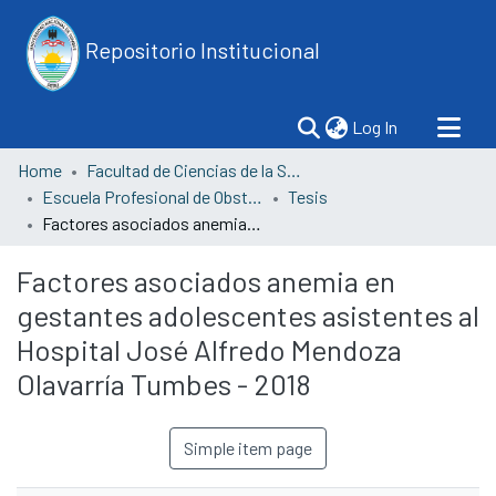
Repositorio Institucional
(current)
Log In
Home
Facultad de Ciencias de la Salud
Escuela Profesional de Obstetricia
Tesis
Factores asociados anemia en gestantes adolescentes asistentes al Hospital José Alfredo Mendoza Olavarría Tumbes - 2018
Factores asociados anemia en
gestantes adolescentes asistentes al
Hospital José Alfredo Mendoza
Olavarría Tumbes - 2018
Simple item page