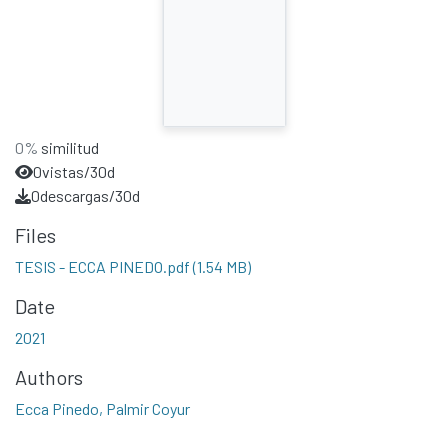
0%
similitud
0
vistas/30d
0
descargas/30d
Files
TESIS - ECCA PINEDO.pdf
(1.54 MB)
Date
2021
Authors
Ecca Pinedo, Palmir Coyur