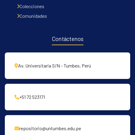
Colecciones
Comunidades
Contáctenos
Av. Universitaria S/N - Tumbes, Perú
+51 72 523171
repositorio@untumbes.edu.pe