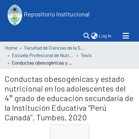
Repositorio Institucional
(current)
Log In
Home
Facultad de Ciencias de la Salud
Escuela Profesional de Nutrición y Dietética
Tesis
Conductas obesogénicas y estado nutricional en los adolescentes del 4° grado de educación secundaria de la Institución Educativa “Perú Canadá”, Tumbes, 2020
Conductas obesogénicas y estado
nutricional en los adolescentes del
4° grado de educación secundaria de
la Institución Educativa “Perú
Canadá”, Tumbes, 2020