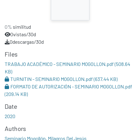
0%
similitud
0
vistas/30d
0
descargas/30d
Files
TRABAJO ACADÉMICO - SEMINARIO MOGOLLON.pdf
(508.64
KB)
TURNITIN - SEMINARIO MOGOLLON.pdf
(637.44 KB)
FORMATO DE AUTORIZACIÓN - SEMINARIO MOGOLLON.pdf
(209.14 KB)
Date
2020
Authors
Seminario Mogollón, Milagros Del Jesús