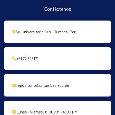
Contáctenos
Av. Universitaria S/N - Tumbes, Perú
+51 72 523171
repositorio@untumbes.edu.pe
Lunes - Viernes: 8:00 AM - 4:00 PM