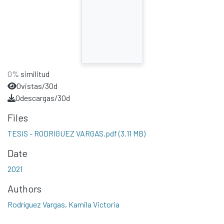
0%
similitud
0
vistas/30d
0
descargas/30d
Files
TESIS - RODRIGUEZ VARGAS.pdf
(3.11 MB)
Date
2021
Authors
Rodríguez Vargas, Kamila Victoria