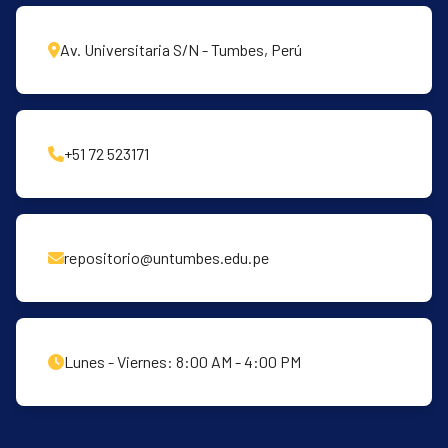
Av. Universitaria S/N - Tumbes, Perú
+51 72 523171
repositorio@untumbes.edu.pe
Lunes - Viernes: 8:00 AM - 4:00 PM