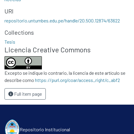
Contacto
URI
Políticas
repositorio.untumbes.edu.pe/handle/20.500.12874/63622
Collections
Tesis
Licencia Creative Commons
Excepto se indique lo contrario, la licencia de este artículo se
describe como
https://purl.org/coar/access_right/c_abf2
Full item page
Repositorio Institucional