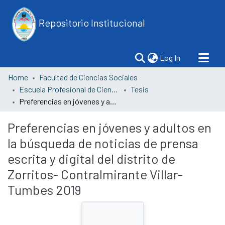
Repositorio Institucional
(current)
Log In
Home
Facultad de Ciencias Sociales
Escuela Profesional de Ciencias de la Comunicación
Tesis
Preferencias en jóvenes y adultos en la búsqueda de noticias de prensa escrita y digital del distrito de Zorritos- Contralmirante Villar- Tumbes 2019
Preferencias en jóvenes y adultos en
la búsqueda de noticias de prensa
escrita y digital del distrito de
Zorritos- Contralmirante Villar-
Tumbes 2019