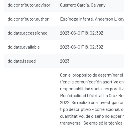
dc.contributor.advisor
Guerrero García, Galvany
dc.contributor.author
Espinoza Infante, Anderson Lixay
dc.date.accessioned
2023-06-01T18:02:39Z
dc.date.available
2023-06-01T18:02:39Z
dc.date.issued
2023
Con el propósito de determinar el 
tiene la comunicación asertiva en la
responsabilidad social corporativa e
Municipalidad Distrital La Cruz Reg
2022. Se realizó una investigación a
tipo descriptivo – correlacional, de
cuantitativo, de diseño no experime
transversal. Se empleó la técnica de