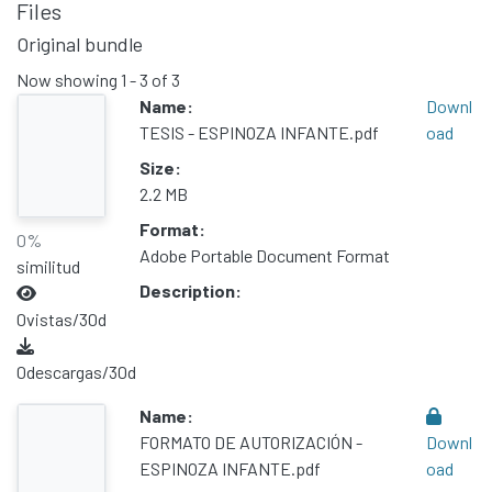
Files
Original bundle
Now showing
1 - 3 of 3
Name:
Downl
TESIS - ESPINOZA INFANTE.pdf
oad
Size:
2.2 MB
Format:
0%
Adobe Portable Document Format
similitud
Description:
0
vistas/30d
0
descargas/30d
Name:
FORMATO DE AUTORIZACIÓN -
Downl
ESPINOZA INFANTE.pdf
oad