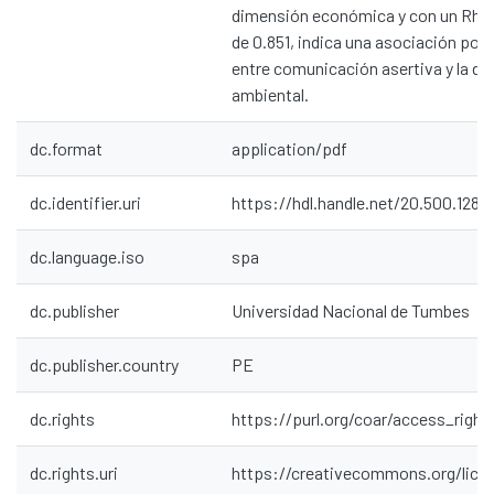
dimensión económica y con un Rho
de 0.851, indica una asociación posi
entre comunicación asertiva y la d
ambiental.
dc.format
application/pdf
dc.identifier.uri
https://hdl.handle.net/20.500.128
dc.language.iso
spa
dc.publisher
Universidad Nacional de Tumbes
dc.publisher.country
PE
dc.rights
https://purl.org/coar/access_right
dc.rights.uri
https://creativecommons.org/lice