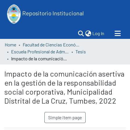
Repositorio Institucional
(current)
Log In
Home
Facultad de Ciencias Económicas
Escuela Profesional de Administración
Tesis
Impacto de la comunicación asertiva en la gestión de la responsabilidad social corporativa, Municipalidad Distrital de La Cruz, Tumbes, 2022
Impacto de la comunicación asertiva
en la gestión de la responsabilidad
social corporativa, Municipalidad
Distrital de La Cruz, Tumbes, 2022
Simple item page