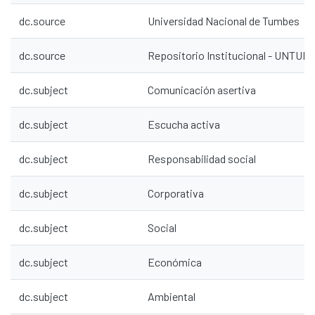
dc.source
Universidad Nacional de Tumbes
dc.source
Repositorio Institucional - UNTU
dc.subject
Comunicación asertiva
dc.subject
Escucha activa
dc.subject
Responsabilidad social
dc.subject
Corporativa
dc.subject
Social
dc.subject
Económica
dc.subject
Ambiental