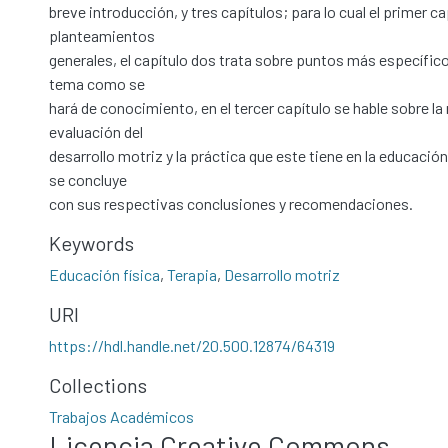
breve introducción, y tres capítulos; para lo cual el primer c
planteamientos
generales, el capítulo dos trata sobre puntos más específico
tema como se
hará de conocimiento, en el tercer capítulo se hable sobre la
evaluación del
desarrollo motriz y la práctica que este tiene en la educación 
se concluye
con sus respectivas conclusiones y recomendaciones.
Keywords
Educación física
,
Terapia
,
Desarrollo motriz
URI
https://hdl.handle.net/20.500.12874/64319
Collections
Trabajos Académicos
Licencia Creative Commons