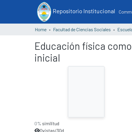
Repositorio Institucional
Commun
Home
Facultad de Ciencias Sociales
Educación física como 
inicial
0%
similitud
0
vistas/30d