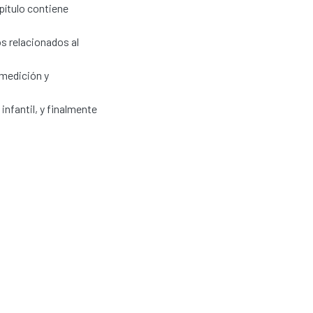
apítulo contiene
s relacionados al
 medición y
infantil, y finalmente