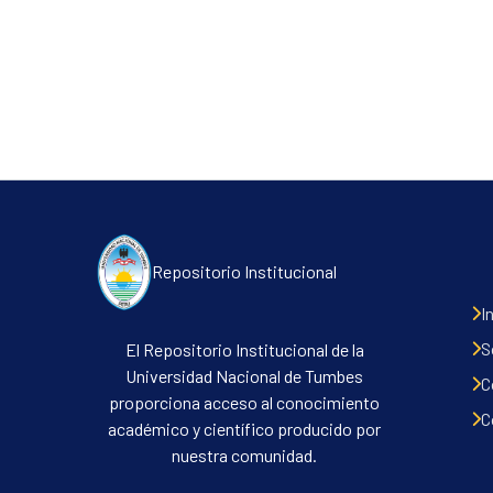
Repositorio Institucional
I
S
El Repositorio Institucional de la
Universidad Nacional de Tumbes
C
proporciona acceso al conocimiento
C
académico y científico producido por
nuestra comunidad.