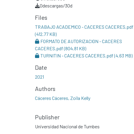
0
descargas/30d
Files
TRABAJO ACADEMICO - CACERES CACERES.pdf
(412.77 KB)
FORMATO DE AUTORIZACION - CACERES
CACERES.pdf
(804.81 KB)
TURNITIN - CACERES CACERES.pdf
(4.63 MB)
Date
2021
Authors
Cáceres Cáceres, Zoila Kelly
Publisher
Universidad Nacional de Tumbes