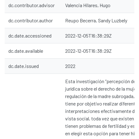
dc.contributor.advisor
Valencia Hilares, Hugo
dc.contributor.author
Reupo Becerra, Sandy Luzbely
dc.date.accessioned
2022-12-05T16:38:29Z
dc.date.available
2022-12-05T16:38:29Z
dc.date.issued
2022
Esta investigación “percepción de 
jurídica sobre el derecho de la mujer
regulación de la madre subrogada, 
tiene por objetivo realizar diferente
interpretaciones efectivamente des
vista social, toda vez que existen 
tienen problemas de fertilidad y est
en elegir esta opción para tener hij