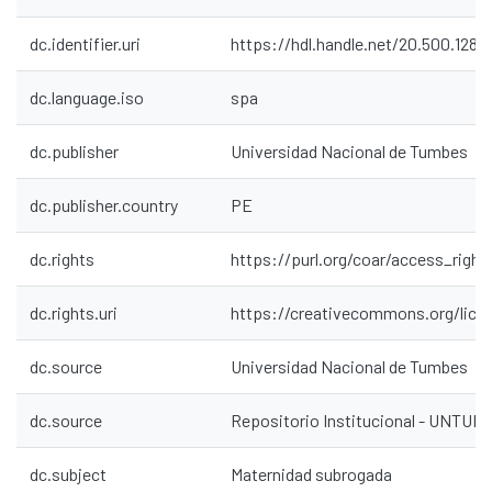
dc.identifier.uri
https://hdl.handle.net/20.500.1287
dc.language.iso
spa
dc.publisher
Universidad Nacional de Tumbes
dc.publisher.country
PE
dc.rights
https://purl.org/coar/access_right
dc.rights.uri
https://creativecommons.org/lice
dc.source
Universidad Nacional de Tumbes
dc.source
Repositorio Institucional - UNTU
dc.subject
Maternidad subrogada