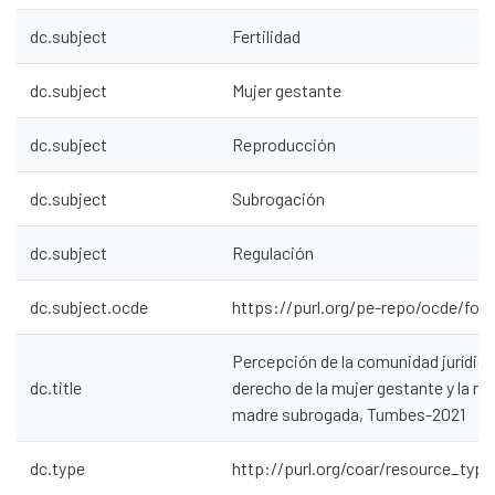
dc.subject
Fertilidad
dc.subject
Mujer gestante
dc.subject
Reproducción
dc.subject
Subrogación
dc.subject
Regulación
dc.subject.ocde
https://purl.org/pe-repo/ocde/ford
Percepción de la comunidad jurídica
dc.title
derecho de la mujer gestante y la reg
madre subrogada, Tumbes-2021
dc.type
http://purl.org/coar/resource_type