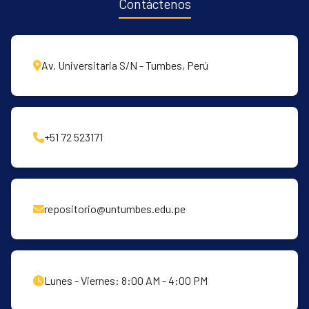
Contáctenos
Av. Universitaria S/N - Tumbes, Perú
+51 72 523171
repositorio@untumbes.edu.pe
Lunes - Viernes: 8:00 AM - 4:00 PM