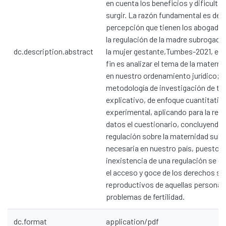
en cuenta los beneficios y dificult
surgir. La razón fundamental es det
percepción que tienen los abogados
la regulación de la madre subrogada 
dc.description.abstract
la mujer gestante,Tumbes-2021, en 
fin es analizar el tema de la matern
en nuestro ordenamiento jurídico; s
metodología de investigación de tip
explicativo, de enfoque cuantitativ
experimental, aplicando para la reco
datos el cuestionario, concluyendo 
regulación sobre la maternidad subr
necesaria en nuestro país, puesto qu
inexistencia de una regulación se es
el acceso y goce de los derechos se
reproductivos de aquellas personas
problemas de fertilidad.
dc.format
application/pdf