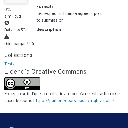
Format:
0%
Item-specific license agreed upon
similitud
to submission
Description:
0
vistas/30d
0
descargas/30d
Collections
Tesis
Licencia Creative Commons
Excepto se indique lo contrario, la licencia de este artículo se
describe como
https://purl.org/coar/access_right/c_abf2