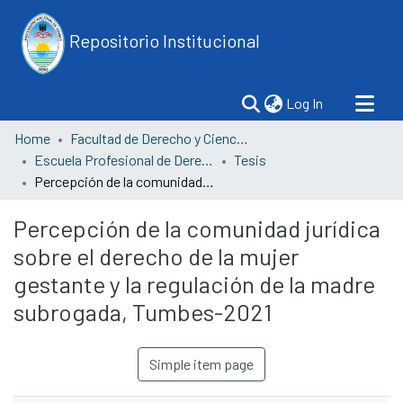
Repositorio Institucional
(current)
Log In
Home
Facultad de Derecho y Ciencias Políticas
Escuela Profesional de Derecho
Tesis
Percepción de la comunidad jurídica sobre el derecho de la mujer gestante y la regulación de la madre subrogada, Tumbes-2021
Percepción de la comunidad jurídica
sobre el derecho de la mujer
gestante y la regulación de la madre
subrogada, Tumbes-2021
Simple item page