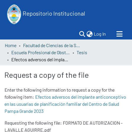
Repositorio Institucional
(current)
Log In
Home
Facultad de Ciencias de la Salud
Escuela Profesional de Obstetricia
Tesis
Efectos adversos del implante anticonceptivo en las usuarias de planificación familiar del Centro de Salud Pampa Grande 2023
Request a copy of the file
Enter the following information to request a copy for the
following item:
Efectos adversos del implante anticonceptivo
en las usuarias de planificación familiar del Centro de Salud
Pampa Grande 2023
Requesting the following file: FORMATO DE AUTORIZACION -
LAVALLE AGUIRRE.pdf