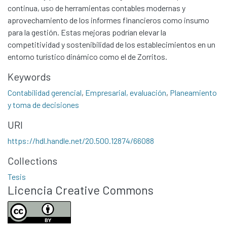
continua, uso de herramientas contables modernas y
Communities & Collections
aprovechamiento de los informes financieros como insumo
All of DSpace
para la gestión. Estas mejoras podrían elevar la
Statistics
competitividad y sostenibilidad de los establecimientos en un
entorno turístico dinámico como el de Zorritos.
Contacto
Políticas
Keywords
Contabilidad gerencial
,
Empresarial, evaluación
,
Planeamiento
y toma de decisiones
URI
https://hdl.handle.net/20.500.12874/66088
Collections
Tesis
Licencia Creative Commons