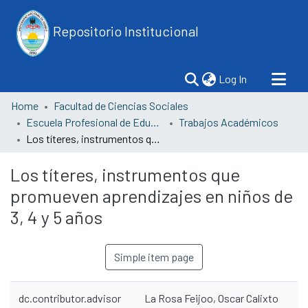
Repositorio Institucional
(current)
Log In
Home
Facultad de Ciencias Sociales
Escuela Profesional de Educación
Trabajos Académicos
Los títeres, instrumentos que promueven aprendizajes en niños de 3, 4 y 5 años
Los títeres, instrumentos que
promueven aprendizajes en niños de
3, 4 y 5 años
Simple item page
dc.contributor.advisor
La Rosa Feijoo, Oscar Calixto