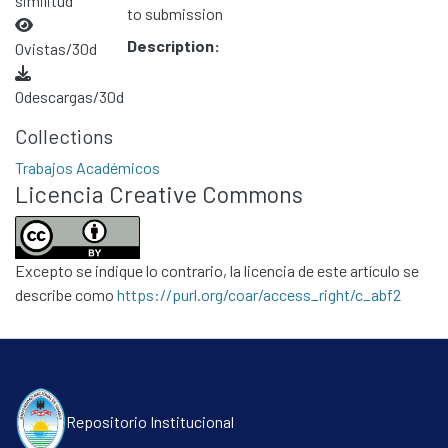
similitud
to submission
Description:
0
vistas/30d
0
descargas/30d
Collections
Trabajos Académicos
Licencia Creative Commons
Excepto se indique lo contrario, la licencia de este artículo se
describe como
https://purl.org/coar/access_right/c_abf2
Repositorio Institucional