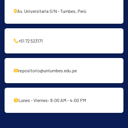
Av. Universitaria S/N - Tumbes, Perú
+51 72 523171
repositorio@untumbes.edu.pe
Lunes - Viernes: 8:00 AM - 4:00 PM