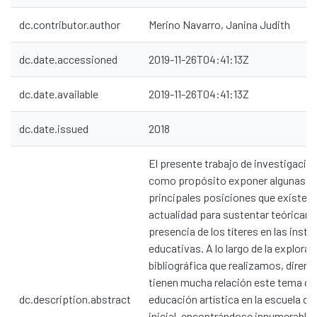
dc.contributor.author
Merino Navarro, Janina Judith
dc.date.accessioned
2019-11-26T04:41:13Z
dc.date.available
2019-11-26T04:41:13Z
dc.date.issued
2018
El presente trabajo de investigación
como propósito exponer algunas de
principales posiciones que existen 
actualidad para sustentar teóricame
presencia de los títeres en las insti
educativas. A lo largo de la explorac
bibliográfica que realizamos, direm
tienen mucha relación este tema co
dc.description.abstract
educación artística en la escuela del
inicial, encontrándose innumerables