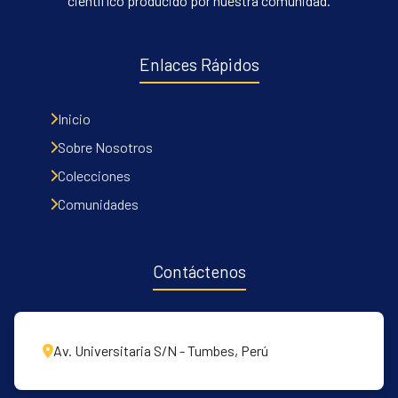
científico producido por nuestra comunidad.
Enlaces Rápidos
Inicio
Sobre Nosotros
Colecciones
Comunidades
Contáctenos
Av. Universitaria S/N - Tumbes, Perú