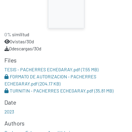
0%
similitud
0
vistas/30d
0
descargas/30d
Files
TESIS - PACHERRES ECHEGARAY.pdf
(7.55 MB)
FORMATO DE AUTORIZACION - PACHERRES
ECHEGARAY.pdf
(204.17 KB)
TURNITIN - PACHERRES ECHEGARAY.pdf
(35.81 MB)
Date
2023
Authors