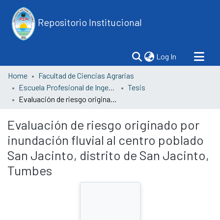
Repositorio Institucional
(current)
Log In
Home
Facultad de Ciencias Agrarias
Escuela Profesional de Ingeniería Agrícola
Tesis
Evaluación de riesgo originado por inundación fluvial al centro poblado San Jacinto, distrito de San Jacinto, Tumbes
Evaluación de riesgo originado por
inundación fluvial al centro poblado
San Jacinto, distrito de San Jacinto,
Tumbes