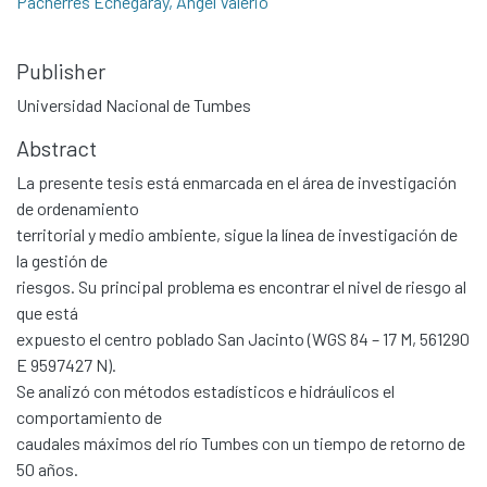
Pacherres Echegaray, Angel Valerio
Publisher
Universidad Nacional de Tumbes
Abstract
La presente tesis está enmarcada en el área de investigación
de ordenamiento
territorial y medio ambiente, sigue la línea de investigación de
la gestión de
riesgos. Su principal problema es encontrar el nivel de riesgo al
que está
expuesto el centro poblado San Jacinto (WGS 84 – 17 M, 561290
E 9597427 N).
Se analizó con métodos estadísticos e hidráulicos el
comportamiento de
caudales máximos del río Tumbes con un tiempo de retorno de
50 años.