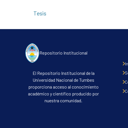
Tesis
Repositorio Institucional
I
S
El Repositorio Institucional de la
Universidad Nacional de Tumbes
C
proporciona acceso al conocimiento
C
académico y científico producido por
nuestra comunidad.