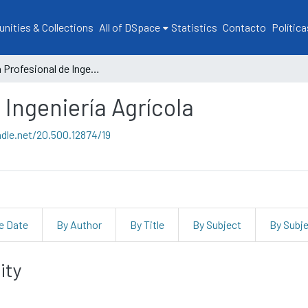
ities & Collections
All of DSpace
Statistics
Contacto
Política
Escuela Profesional de Ingeniería Agrícola
 Ingeniería Agrícola
ndle.net/20.500.12874/19
e Date
By Author
By Title
By Subject
By Subj
ity