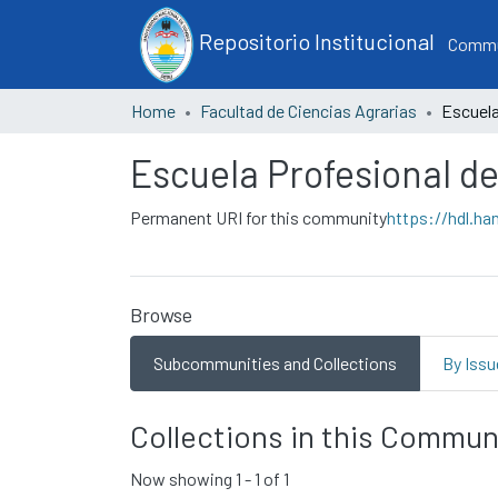
Repositorio Institucional
Commun
Home
Facultad de Ciencias Agrarias
Escuela Profesional de
Permanent URI for this community
https://hdl.ha
Browse
Subcommunities and Collections
By Issu
Collections in this Commun
Now showing
1 - 1 of 1