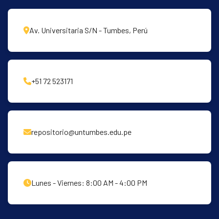
Av. Universitaria S/N - Tumbes, Perú
+51 72 523171
repositorio@untumbes.edu.pe
Lunes - Viernes: 8:00 AM - 4:00 PM