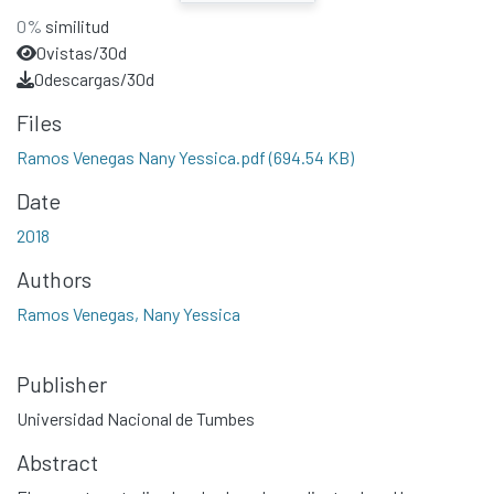
0%
similitud
0
vistas/30d
0
descargas/30d
Files
Ramos Venegas Nany Yessica.pdf
(694.54 KB)
Date
2018
Authors
Ramos Venegas, Nany Yessica
Publisher
Universidad Nacional de Tumbes
Abstract