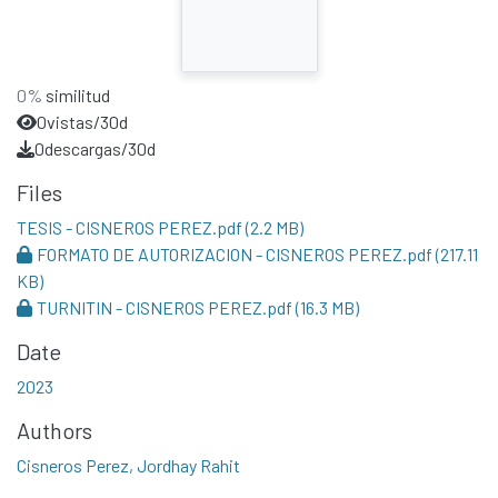
0%
similitud
0
vistas/30d
0
descargas/30d
Files
TESIS - CISNEROS PEREZ.pdf
(2.2 MB)
FORMATO DE AUTORIZACION - CISNEROS PEREZ.pdf
(217.11
KB)
TURNITIN - CISNEROS PEREZ.pdf
(16.3 MB)
Date
2023
Authors
Cisneros Perez, Jordhay Rahit