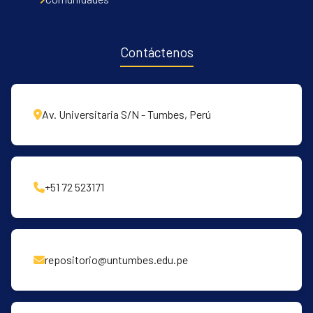
Contáctenos
Av. Universitaria S/N - Tumbes, Perú
+51 72 523171
repositorio@untumbes.edu.pe