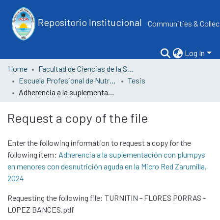
Repositorio Institucional
Communities & Collec
Log In
Home
Facultad de Ciencias de la Salud
Escuela Profesional de Nutrición y Dietética
Tesis
Adherencia a la suplementación con plumpys en menores con desnutrición aguda en la Micro Red Zarumilla, 2024
Request a copy of the file
Enter the following information to request a copy for the
following item:
Adherencia a la suplementación con plumpys
en menores con desnutrición aguda en la Micro Red Zarumilla,
2024
Requesting the following file: TURNITIN - FLORES PORRAS -
LOPEZ BANCES.pdf