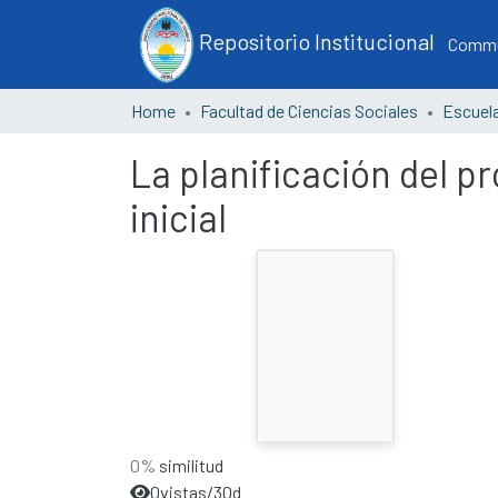
Repositorio Institucional
Commun
Home
Facultad de Ciencias Sociales
La planificación del p
inicial
0%
similitud
0
vistas/30d