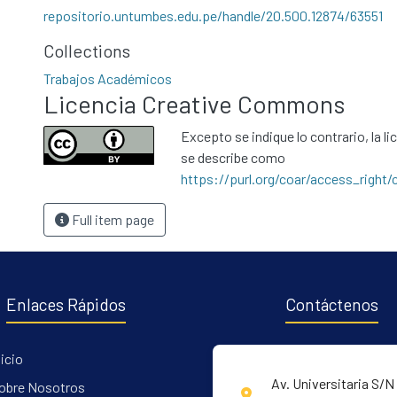
repositorio.untumbes.edu.pe/handle/20.500.12874/63551
Collections
Trabajos Académicos
Licencia Creative Commons
Excepto se indique lo contrario, la li
se describe como
https://purl.org/coar/access_right/
Full item page
Enlaces Rápidos
Contáctenos
nicio
Av. Universitaria S/N 
obre Nosotros