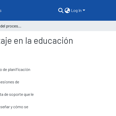
s
Log In
La planificación del proceso de enseñanza y aprendizaje en la educación inicial
aje en la educación
o de planificación
 sesiones de
ta de soporte que le
enseñar y cómo se