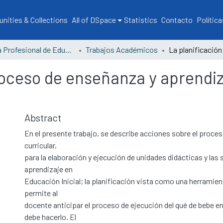
ities & Collections
All of DSpace
Statistics
Contacto
Política
Escuela Profesional de Educación
Trabajos Académicos
roceso de enseñanza y aprendiz
Abstract
En el presente trabajo, se describe acciones sobre el proces
curricular,
para la elaboración y ejecución de unidades didácticas y las
aprendizaje en
Educación Inicial; la planificación vista como una herramien
permite al
docente anticipar el proceso de ejecución del qué de bebe 
debe hacerlo. El