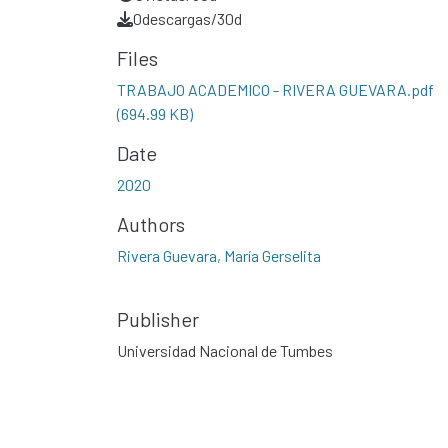
0
descargas/30d
Files
TRABAJO ACADEMICO - RIVERA GUEVARA.pdf
(694.99 KB)
Date
2020
Authors
Rivera Guevara, María Gerselita
Publisher
Universidad Nacional de Tumbes