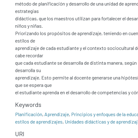
método de planificación y desarrollo de una unidad de aprend
estrategias
didácticas, que los maestros utilizan para fortalecer el desarr
niños y niñas.
Priorizando los propósitos de aprendizaje, teniendo en cuen
estilos de
aprendizaje de cada estudiante y el contexto sociocultural 
cabe recordar
que cada estudiante se desarrolla de distinta manera, según
desarrolla su
aprendizaje. Esto permite al docente generarse una hipótesis
que se espera que
el estudiante aprenda en el desarrollo de competencias y có
Keywords
Planificación
,
Aprendizaje
,
Principios y enfoques de la educa
estilos de aprendizajes
,
Unidades didácticas y de aprendiza
URI