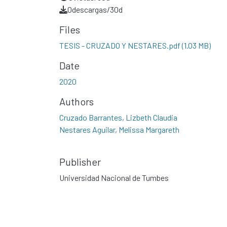
0
descargas/30d
Files
TESIS - CRUZADO Y NESTARES.pdf
(1.03 MB)
Date
2020
Authors
Cruzado Barrantes, Lizbeth Claudia
Nestares Aguilar, Melissa Margareth
Publisher
Universidad Nacional de Tumbes