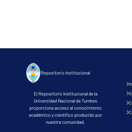
Repositorio Institucional
I
S
El Repositorio Institucional de la
Universidad Nacional de Tumbes
C
proporciona acceso al conocimiento
C
académico y científico producido por
nuestra comunidad.