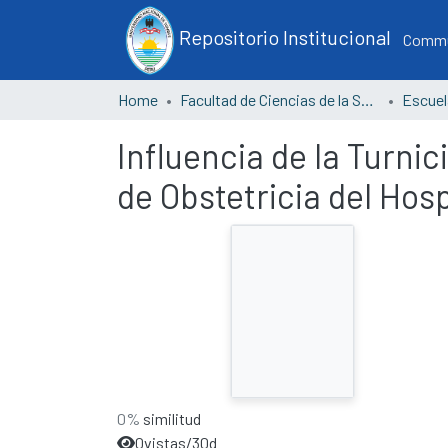
Repositorio Institucional
Commun
Home
Facultad de Ciencias de la Salud
Influencia de la Turni
de Obstetricia del Hos
0%
similitud
0
vistas/30d