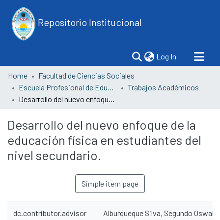
Repositorio Institucional
(current)
Log In
Home
Facultad de Ciencias Sociales
Escuela Profesional de Educación
Trabajos Académicos
Desarrollo del nuevo enfoque de la educación física en estudiantes del nivel secundario.
Desarrollo del nuevo enfoque de la
educación física en estudiantes del
nivel secundario.
Simple item page
dc.contributor.advisor
Alburqueque Silva, Segundo Oswald