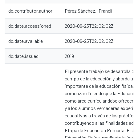
dc.contributor.author
Pérez Sánchez., Francli
dc.date.accessioned
2020-06-25T22:02:02Z
dc.date.available
2020-06-25T22:02:02Z
dc.date.issued
2019
El presente trabajo se desarrolla den
campo de la educación y aborda un
importante de la educación física.
comenzar diciendo que la Educación
como área curricular debe ofrecer a
y a los alumnos verdaderas experie
educativas a través de las práctica
contribuyendo a las finalidades educ
Etapa de Educación Primaria. El do
Educación Física, mediante la inter