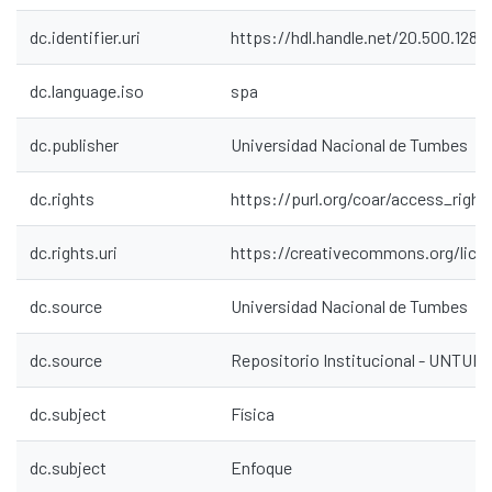
dc.identifier.uri
https://hdl.handle.net/20.500.1287
dc.language.iso
spa
dc.publisher
Universidad Nacional de Tumbes
dc.rights
https://purl.org/coar/access_right
dc.rights.uri
https://creativecommons.org/lice
dc.source
Universidad Nacional de Tumbes
dc.source
Repositorio Institucional - UNTU
dc.subject
Física
dc.subject
Enfoque