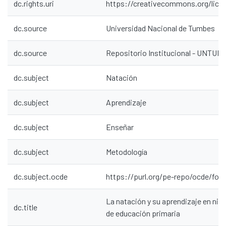
dc.rights.uri
https://creativecommons.org/lice
dc.source
Universidad Nacional de Tumbes
dc.source
Repositorio Institucional - UNTU
dc.subject
Natación
dc.subject
Aprendizaje
dc.subject
Enseñar
dc.subject
Metodología
dc.subject.ocde
https://purl.org/pe-repo/ocde/ford
La natación y su aprendizaje en niño
dc.title
de educación primaria