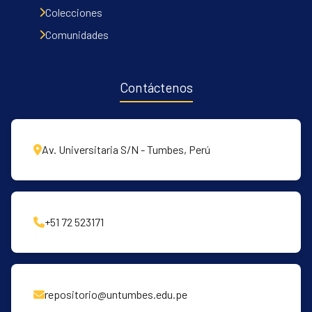
Colecciones
Comunidades
Contáctenos
Av. Universitaria S/N - Tumbes, Perú
+51 72 523171
repositorio@untumbes.edu.pe