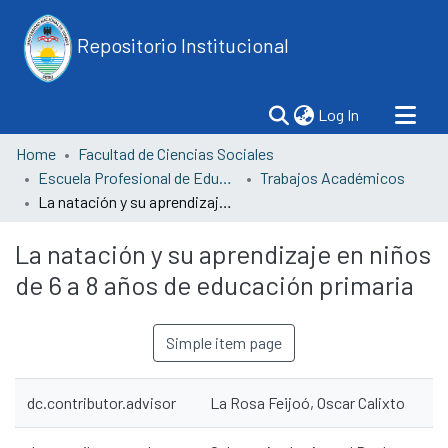
Repositorio Institucional
(current)
Log In
Home
Facultad de Ciencias Sociales
Escuela Profesional de Educación
Trabajos Académicos
La natación y su aprendizaje en niños de 6 a 8 años de educación primaria
La natación y su aprendizaje en niños
de 6 a 8 años de educación primaria
Simple item page
dc.contributor.advisor
La Rosa Feijoó, Oscar Calixto