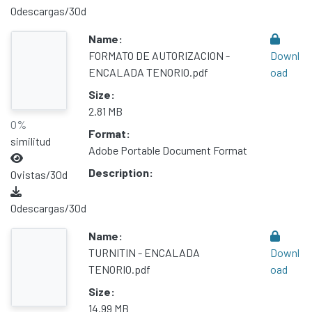
0
descargas/30d
Name:
FORMATO DE AUTORIZACION -
Downl
ENCALADA TENORIO.pdf
oad
Size:
2.81 MB
0%
Format:
similitud
Adobe Portable Document Format
Description:
0
vistas/30d
0
descargas/30d
Name:
TURNITIN - ENCALADA
Downl
TENORIO.pdf
oad
Size:
14.99 MB