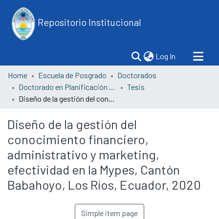
Repositorio Institucional
(current)
Log In
Home
Escuela de Posgrado
Doctorados
Doctorado en Planificación Pública y Privada
Tesis
Diseño de la gestión del conocimiento financiero, administrativo y marketing, efectividad en la Mypes, Cantón Babahoyo, Los Ríos, Ecuador, 2020
Diseño de la gestión del
conocimiento financiero,
administrativo y marketing,
efectividad en la Mypes, Cantón
Babahoyo, Los Ríos, Ecuador, 2020
Simple item page