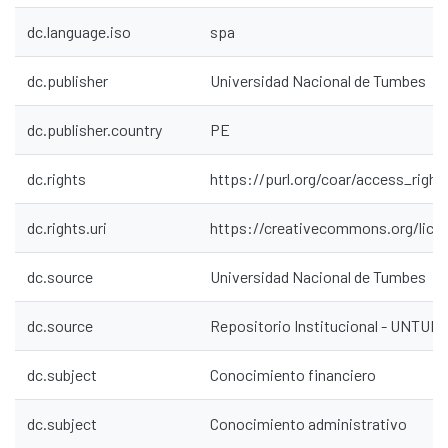
dc.language.iso
spa
dc.publisher
Universidad Nacional de Tumbes
dc.publisher.country
PE
dc.rights
https://purl.org/coar/access_right
dc.rights.uri
https://creativecommons.org/lice
dc.source
Universidad Nacional de Tumbes
dc.source
Repositorio Institucional - UNTU
dc.subject
Conocimiento financiero
dc.subject
Conocimiento administrativo