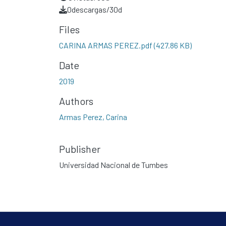
0
descargas/30d
Files
CARINA ARMAS PEREZ.pdf
(427.86 KB)
Date
2019
Authors
Armas Perez, Carina
Publisher
Universidad Nacional de Tumbes