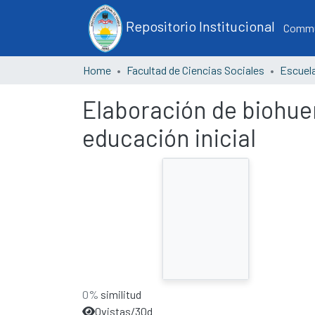
Repositorio Institucional
Commun
Home
Facultad de Ciencias Sociales
Elaboración de biohue
educación inicial
0%
similitud
0
vistas/30d