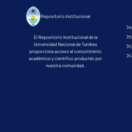
Repositorio Institucional
I
S
El Repositorio Institucional de la
Universidad Nacional de Tumbes
C
proporciona acceso al conocimiento
C
académico y científico producido por
nuestra comunidad.