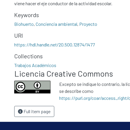
viene hacer el eje conductor de la actividad escolar.
Keywords
Biohuerto
,
Conciencia ambiental
,
Proyecto
URI
https://hdl.handle.net/20.500.12874/1477
Collections
Trabajos Académicos
Licencia Creative Commons
Excepto se indique lo contrario, la li
se describe como
https://purl.org/coar/access_right/
Full item page