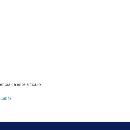
cencia de este artículo
c_abf2