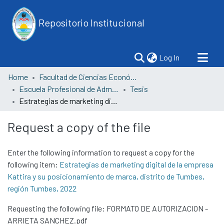
Repositorio Institucional
(current)
Log In
Home
Facultad de Ciencias Económicas
Escuela Profesional de Administración
Tesis
Estrategias de marketing digital de la empresa Kattira y su posicionamiento de marca, distrito de Tumbes, región Tumbes, 2022
Request a copy of the file
Enter the following information to request a copy for the
following item:
Estrategias de marketing digital de la empresa
Kattira y su posicionamiento de marca, distrito de Tumbes,
región Tumbes, 2022
Requesting the following file: FORMATO DE AUTORIZACION -
ARRIETA SANCHEZ.pdf