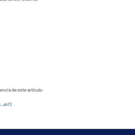
cencia de este artículo
c_abf2