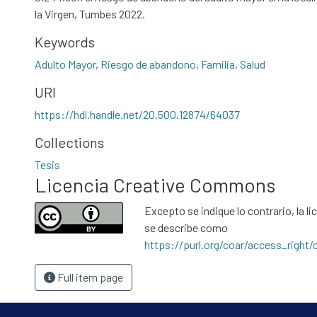
la Virgen, Tumbes 2022.
Keywords
Adulto Mayor
,
Riesgo de abandono
,
Familia
,
Salud
URI
https://hdl.handle.net/20.500.12874/64037
Collections
Tesis
Licencia Creative Commons
Excepto se indique lo contrario, la li
se describe como
https://purl.org/coar/access_right/
Full item page