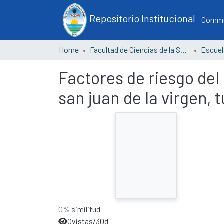
Repositorio Institucional
Commun
Home
Facultad de Ciencias de la Salud
Factores de riesgo del
san juan de la virgen,
0%
similitud
0
vistas/30d