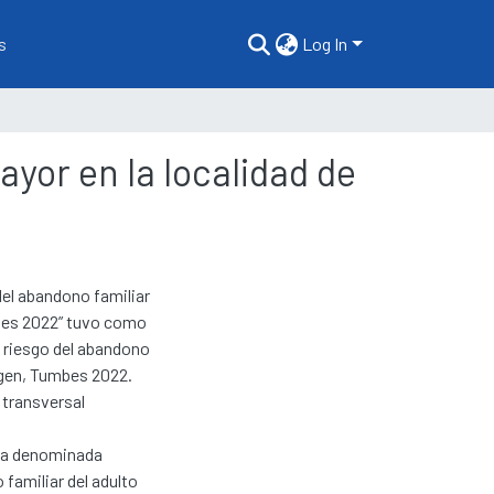
s
Log In
ayor en la localidad de
el abandono familiar
umbes 2022” tuvo como
e riesgo del abandono
irgen, Tumbes 2022.
 transversal
sta denominada
 familiar del adulto