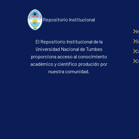
Repositorio Institucional
I
S
El Repositorio Institucional de la
Universidad Nacional de Tumbes
C
proporciona acceso al conocimiento
C
académico y científico producido por
nuestra comunidad.