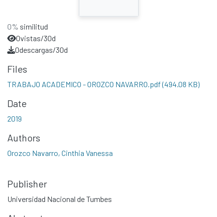
0%
similitud
0
vistas/30d
0
descargas/30d
Files
TRABAJO ACADEMICO - OROZCO NAVARRO.pdf
(494.08 KB)
Date
2019
Authors
Orozco Navarro, Cinthia Vanessa
Publisher
Universidad Nacional de Tumbes