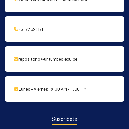
+51 72 523171
repositorio@untumbes.edu.pe
Lunes - Viernes: 8:00 AM - 4:00 PM
Suscríbete