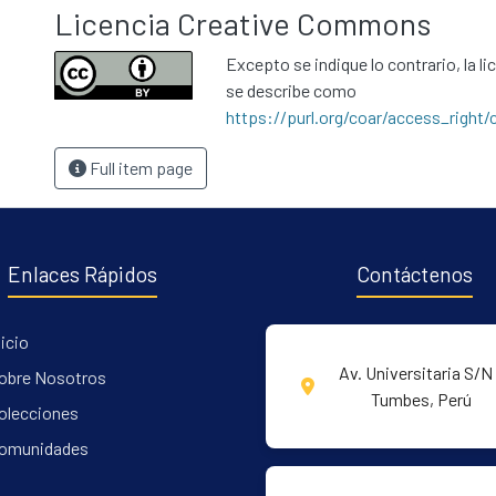
Licencia Creative Commons
Excepto se indique lo contrario, la li
se describe como
https://purl.org/coar/access_right/
Full item page
Enlaces Rápidos
Contáctenos
nicio
Av. Universitaria S/N 
obre Nosotros
Tumbes, Perú
olecciones
omunidades