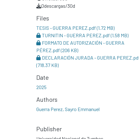
0
descargas/30d
Files
TESIS - GUERRA PEREZ.pdf
(1.72 MB)
TURNITIN - GUERRA PEREZ.pdf
(1.58 MB)
FORMATO DE AUTORIZACIÓN - GUERRA
PÉREZ.pdf
(206 KB)
DECLARACIÓN JURADA - GUERRA PEREZ.pd
(718.37 KB)
Date
2025
Authors
Guerra Perez, Sayro Emmanuel
Publisher
Universidad Nacional de Tumbes