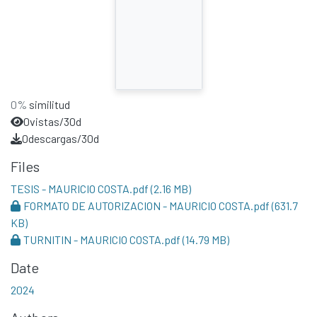
0%
similitud
0
vistas/30d
0
descargas/30d
Files
TESIS - MAURICIO COSTA.pdf
(2.16 MB)
FORMATO DE AUTORIZACION - MAURICIO COSTA.pdf
(631.7
KB)
TURNITIN - MAURICIO COSTA.pdf
(14.79 MB)
Date
2024