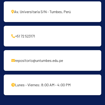
Av. Universitaria S/N - Tumbes, Perú
+51 72 523171
repositorio@untumbes.edu.pe
Lunes - Viernes: 8:00 AM - 4:00 PM