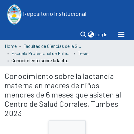
Repositorio Institucional
(current)
Log In
Home
Facultad de Ciencias de la Salud
Escuela Profesional de Enfermería
Tesis
Conocimiento sobre la lactancia materna en madres de niños menores de 6 meses que asisten al Centro de Salud Corrales, Tumbes 2023
Conocimiento sobre la lactancia
materna en madres de niños
menores de 6 meses que asisten al
Centro de Salud Corrales, Tumbes
2023