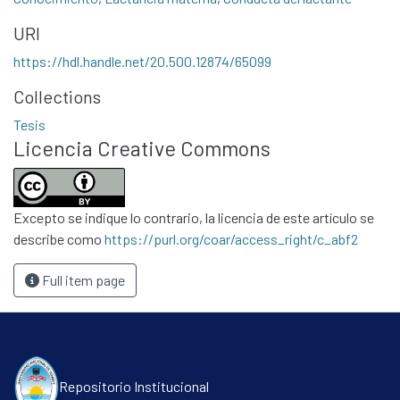
Contacto
URI
Políticas
https://hdl.handle.net/20.500.12874/65099
Collections
Tesis
Licencia Creative Commons
Excepto se indique lo contrario, la licencia de este artículo se
describe como
https://purl.org/coar/access_right/c_abf2
Full item page
Repositorio Institucional