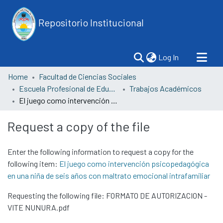
Repositorio Institucional
(current)
Log In
Home
Facultad de Ciencias Sociales
Escuela Profesional de Educación
Trabajos Académicos
El juego como intervención psicopedagógica en una niña de seis años con maltrato emocional intrafamiliar
Request a copy of the file
Enter the following information to request a copy for the
following item:
El juego como intervención psicopedagógica
en una niña de seis años con maltrato emocional intrafamiliar
Requesting the following file: FORMATO DE AUTORIZACION -
VITE NUNURA.pdf