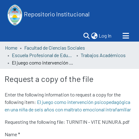
Repositorio Institucional
(current)
Log In
Home
Facultad de Ciencias Sociales
Escuela Profesional de Educación
Trabajos Académicos
El juego como intervención psicopedagógica en una niña de seis años con maltrato emocional intrafamiliar
Request a copy of the file
Enter the following information to request a copy for the
following item:
El juego como intervención psicopedagógica
en una niña de seis años con maltrato emocional intrafamiliar
Requesting the following file: TURNITIN - VITE NUNURA.pdf
Name *