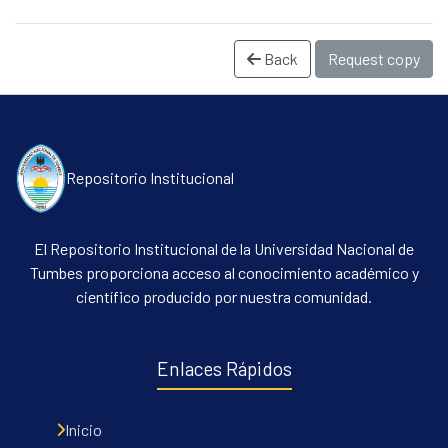
Back
Request copy
Repositorio Institucional
Communities & Collections
El Repositorio Institucional de la Universidad Nacional de
All of DSpace
Tumbes proporciona acceso al conocimiento académico y
Statistics
científico producido por nuestra comunidad.
Contacto
Políticas
Enlaces Rápidos
Inicio