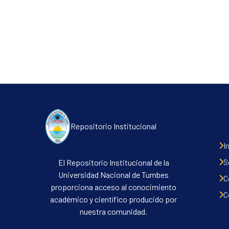
Repositorio Institucional
I
S
El Repositorio Institucional de la
Universidad Nacional de Tumbes
C
proporciona acceso al conocimiento
C
académico y científico producido por
nuestra comunidad.