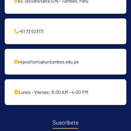
Av. Universitaria S/N - Tumbes, Perú
+51 72 523171
repositorio@untumbes.edu.pe
Lunes - Viernes: 8:00 AM - 4:00 PM
Suscríbete