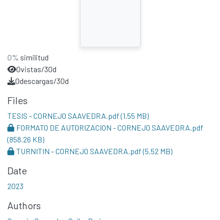
0%
similitud
0
vistas/30d
0
descargas/30d
Files
TESIS - CORNEJO SAAVEDRA.pdf
(1.55 MB)
FORMATO DE AUTORIZACION - CORNEJO SAAVEDRA.pdf
(858.26 KB)
TURNITIN - CORNEJO SAAVEDRA.pdf
(5.52 MB)
Date
2023
Authors