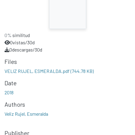
0%
similitud
0
vistas/30d
0
descargas/30d
Files
VELIZ RUJEL, ESMERALDA.pdf
(744.78 KB)
Date
2018
Authors
Veliz Rujel, Esmeralda
Publisher