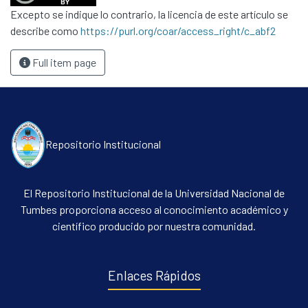
Excepto se indique lo contrario, la licencia de este artículo se
describe como
https://purl.org/coar/access_right/c_abf2
Full item page
Repositorio Institucional
El Repositorio Institucional de la Universidad Nacional de
Tumbes proporciona acceso al conocimiento académico y
científico producido por nuestra comunidad.
Enlaces Rápidos