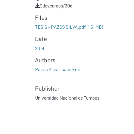
0
descargas/30d
Files
TESIS - PAZOS SILVA.pdf
(1.61 MB)
Date
2019
Authors
Pazos Silva, Isaac Eric
Publisher
Universidad Nacional de Tumbes