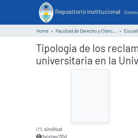
Repositorio Institucional
Commun
Home
Facultad de Derecho y Ciencias Políticas
Tipologia de los recla
universitaria en la Un
0%
similitud
0
vistas/30d