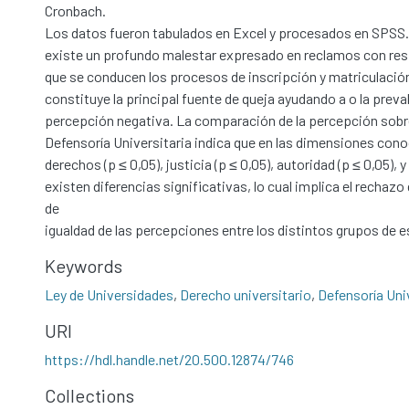
Cronbach.
Los datos fueron tabulados en Excel y procesados en SPSS.
existe un profundo malestar expresado en reclamos con res
que se conducen los procesos de inscripción y matriculación
constituye la principal fuente de queja ayudando a o la preva
percepción negativa. La comparación de la percepción sobre 
Defensoría Universitaria indica que en las dimensiones cono
derechos (p ≤ 0,05), justicia (p ≤ 0,05), autoridad (p ≤ 0,05), y
existen diferencias significativas, lo cual implica el rechazo 
de
igualdad de las percepciones entre los distintos grupos de e
Keywords
Ley de Universidades
,
Derecho universitario
,
Defensoría Uni
URI
https://hdl.handle.net/20.500.12874/746
Collections