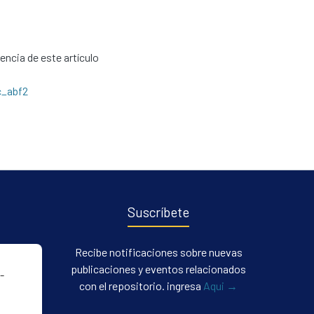
cencia de este artículo
c_abf2
Suscríbete
Recibe notificaciones sobre nuevas
publicaciones y eventos relacionados
-
con el repositorio. ingresa
Aqui →