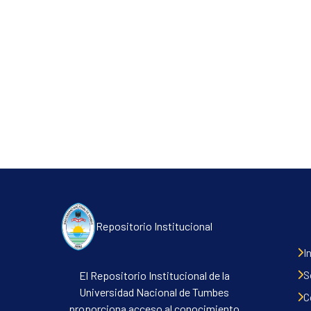
Repositorio Institucional
I
S
El Repositorio Institucional de la
Universidad Nacional de Tumbes
C
proporciona acceso al conocimiento