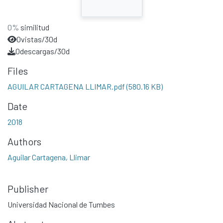
0%
similitud
0
vistas/30d
0
descargas/30d
Files
AGUILAR CARTAGENA LLIMAR.pdf
(580.16 KB)
Date
2018
Authors
Aguilar Cartagena, Llimar
Publisher
Universidad Nacional de Tumbes