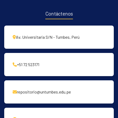
Contáctenos
Av. Universitaria S/N - Tumbes, Perú
+51 72 523171
repositorio@untumbes.edu.pe