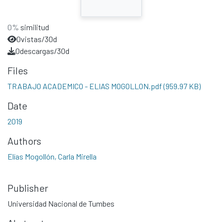
0%
similitud
0
vistas/30d
0
descargas/30d
Files
TRABAJO ACADEMICO - ELIAS MOGOLLON.pdf
(959.97 KB)
Date
2019
Authors
Elías Mogollón, Carla Mirella
Publisher
Universidad Nacional de Tumbes