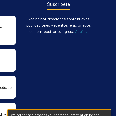
Suscríbete
Recibe notificaciones sobre nuevas
publicaciones y eventos relacionados
-
con el repositorio. ingresa
Aqui →
edu.pe
AM -
We collect and process your personal information for the