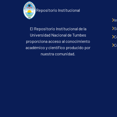
Repositorio Institucional
I
S
El Repositorio Institucional de la
Universidad Nacional de Tumbes
C
proporciona acceso al conocimiento
C
académico y científico producido por
nuestra comunidad.