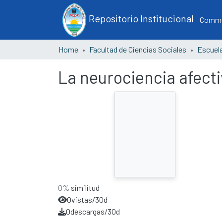
Repositorio Institucional
Commun
Home
Facultad de Ciencias Sociales
La neurociencia afectiv
0%
similitud
0
vistas/30d
0
descargas/30d