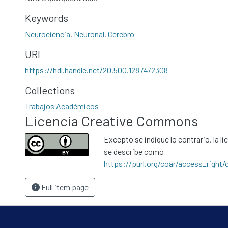
Keywords
Neurociencia
,
Neuronal
,
Cerebro
URI
https://hdl.handle.net/20.500.12874/2308
Collections
Trabajos Académicos
Licencia Creative Commons
Excepto se indique lo contrario, la li
se describe como
https://purl.org/coar/access_right/
Full item page