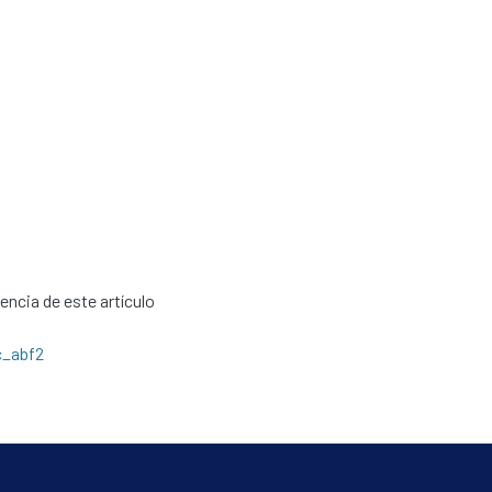
cencia de este artículo
c_abf2