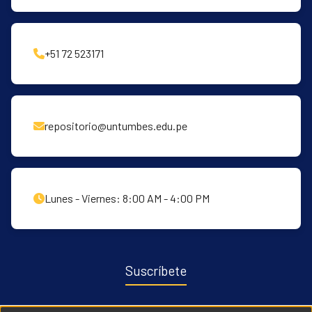
+51 72 523171
repositorio@untumbes.edu.pe
Lunes - Viernes: 8:00 AM - 4:00 PM
Suscríbete
Recibe notificaciones sobre nuevas publicaciones y eventos