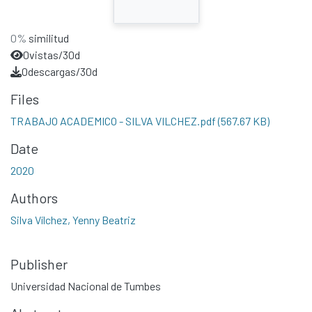
0%
similitud
0
vistas/30d
0
descargas/30d
Files
TRABAJO ACADEMICO - SILVA VILCHEZ.pdf
(567.67 KB)
Date
2020
Authors
Silva Vílchez, Yenny Beatriz
Publisher
Universidad Nacional de Tumbes