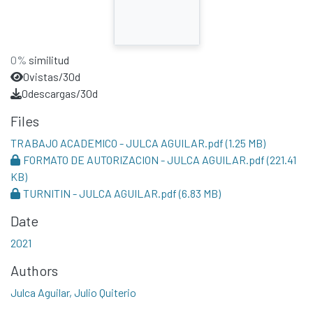
0%
similitud
0
vistas/30d
0
descargas/30d
Files
TRABAJO ACADEMICO - JULCA AGUILAR.pdf
(1.25 MB)
FORMATO DE AUTORIZACION - JULCA AGUILAR.pdf
(221.41
KB)
TURNITIN - JULCA AGUILAR.pdf
(6.83 MB)
Date
2021
Authors
Julca Aguilar, Julio Quiterio