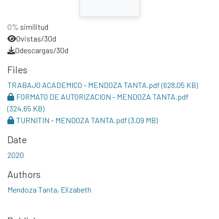
0%
similitud
0
vistas/30d
0
descargas/30d
Files
TRABAJO ACADEMICO - MENDOZA TANTA.pdf
(628.05 KB)
FORMATO DE AUTORIZACION - MENDOZA TANTA.pdf
(324.65 KB)
TURNITIN - MENDOZA TANTA.pdf
(3.09 MB)
Date
2020
Authors
Mendoza Tanta, Elizabeth