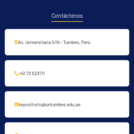
Contáctenos
Av. Universitaria S/N - Tumbes, Perú
+51 72 523171
repositorio@untumbes.edu.pe