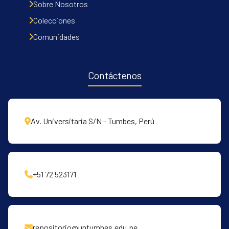
Sobre Nosotros
Colecciones
Comunidades
Contáctenos
Av. Universitaria S/N - Tumbes, Perú
+51 72 523171
repositorio@untumbes.edu.pe