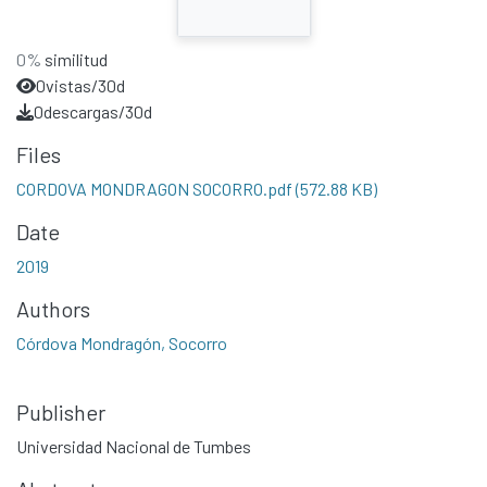
0%
similitud
0
vistas/30d
0
descargas/30d
Files
CORDOVA MONDRAGON SOCORRO.pdf
(572.88 KB)
Date
2019
Authors
Córdova Mondragón, Socorro
Publisher
Universidad Nacional de Tumbes