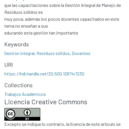
que las capacitaciones sobre la Gestión Integral de Manejo de
Residuos sólidos es
muy poca, además los pocos docentes capacitados en este
tema no enseñan a sus
educando esta gestión tan importante
Keywords
Gestión integral
,
Residuos sólidos
,
Docentes
URI
Communities & Collections
https://hdl.handle.net/20.500.12874/1230
All of DSpace
Collections
Statistics
Contacto
Trabajos Académicos
Licencia Creative Commons
Políticas
Excepto se indique lo contrario, la licencia de este artículo se