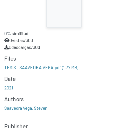
0%
similitud
0
vistas/30d
0
descargas/30d
Files
TESIS - SAAVEDRA VEGA.pdf
(1.77 MB)
Date
2021
Authors
Saavedra Vega, Steven
Publisher