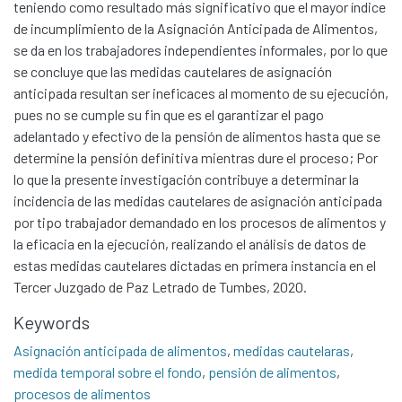
teniendo como resultado más significativo que el mayor índice
de incumplimiento de la Asignación Anticipada de Alimentos,
se da en los trabajadores independientes informales, por lo que
se concluye que las medidas cautelares de asignación
anticipada resultan ser ineficaces al momento de su ejecución,
pues no se cumple su fin que es el garantizar el pago
adelantado y efectivo de la pensión de alimentos hasta que se
determine la pensión definitiva mientras dure el proceso; Por
lo que la presente investigación contribuye a determinar la
incidencia de las medidas cautelares de asignación anticipada
por tipo trabajador demandado en los procesos de alimentos y
la eficacia en la ejecución, realizando el análisis de datos de
estas medidas cautelares dictadas en primera instancia en el
Tercer Juzgado de Paz Letrado de Tumbes, 2020.
Communities & Collections
Keywords
All of DSpace
Asignación anticipada de alimentos
,
medidas cautelaras
,
medida temporal sobre el fondo
,
pensión de alimentos
,
Statistics
procesos de alimentos