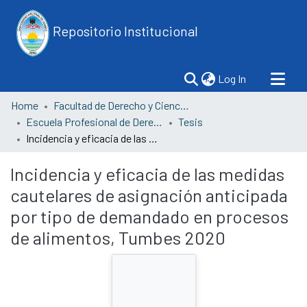
Repositorio Institucional
(current)
Log In
Home
Facultad de Derecho y Ciencias Políticas
Escuela Profesional de Derecho
Tesis
Incidencia y eficacia de las medidas cautelares de asignación anticipada por tipo de demandado en procesos de alimentos, Tumbes 2020
Incidencia y eficacia de las medidas
cautelares de asignación anticipada
por tipo de demandado en procesos
de alimentos, Tumbes 2020