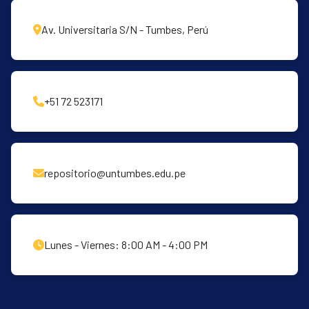
Av. Universitaria S/N - Tumbes, Perú
+51 72 523171
repositorio@untumbes.edu.pe
Lunes - Viernes: 8:00 AM - 4:00 PM