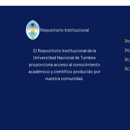
Repositorio Institucional
I
S
El Repositorio Institucional de la
Universidad Nacional de Tumbes
C
proporciona acceso al conocimiento
C
académico y científico producido por
nuestra comunidad.