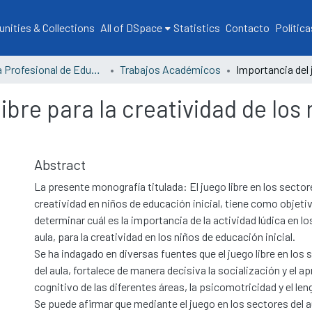
ities & Collections
All of DSpace
Statistics
Contacto
Política
Escuela Profesional de Educación
Trabajos Académicos
ibre para la creatividad de los
Abstract
La presente monografía titulada: El juego libre en los sectore
creatividad en niños de educación inicial, tiene como objetiv
determinar cuál es la importancia de la actividad lúdica en lo
aula, para la creatividad en los niños de educación inicial.
Se ha indagado en diversas fuentes que el juego libre en los 
del aula, fortalece de manera decisiva la socialización y el a
cognitivo de las diferentes áreas, la psicomotricidad y el len
Se puede afirmar que mediante el juego en los sectores del a