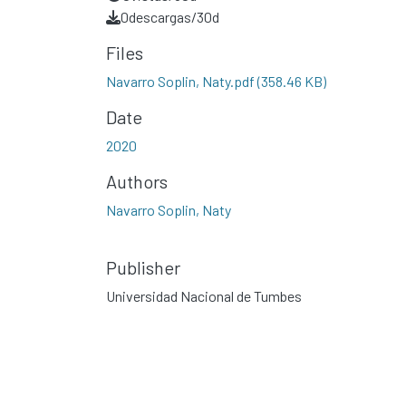
0
descargas/30d
Files
Navarro Soplin, Naty.pdf
(358.46 KB)
Date
2020
Authors
Navarro Soplin, Naty
Publisher
Universidad Nacional de Tumbes