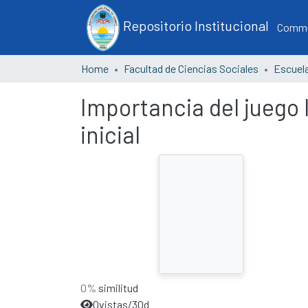
Repositorio Institucional
Commun
Home
Facultad de Ciencias Sociales
Importancia del juego l
inicial
0%
similitud
0
vistas/30d