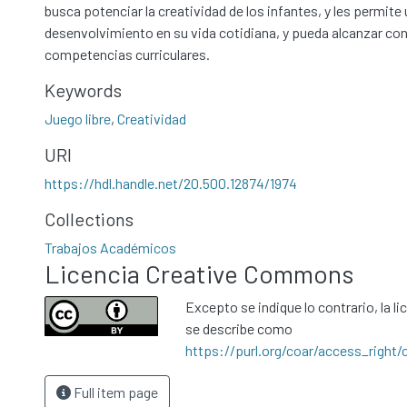
busca potenciar la creatividad de los infantes, y les permite
desenvolvimiento en su vida cotidiana, y pueda alcanzar con
competencias curriculares.
Keywords
Juego libre
,
Creatividad
URI
https://hdl.handle.net/20.500.12874/1974
Collections
Trabajos Académicos
Licencia Creative Commons
Excepto se indique lo contrario, la li
se describe como
https://purl.org/coar/access_right/
Full item page