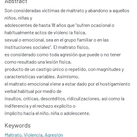
Abstract
Son consideradas víctimas de maltrato y abandono a aquellos
niños, niñas y
adolescentes de hasta 18 años que “sufren ocasional o
habitualmente actos de violenc ia física,
sexual o emocional, sea en el grupo familiar o en las
instituciones sociales”. El maltrato físico,
es considerado como toda agresión que puede o no tener
como resultado una lesión física,
producto de un castigo único o repetido, con magnitudes y
características variables. Asimismo,
el maltrato emocional viene a estar dado por el hostigamiento
verbal habitual por medio de
insultos, críticas, descréditos, ridiculizaciones, así como la
indiferencia y el rechazo explícito o
implícito hacia el niño, niña o adolescente.
Keywords
Maltrato
,
Violencia
,
Agresión