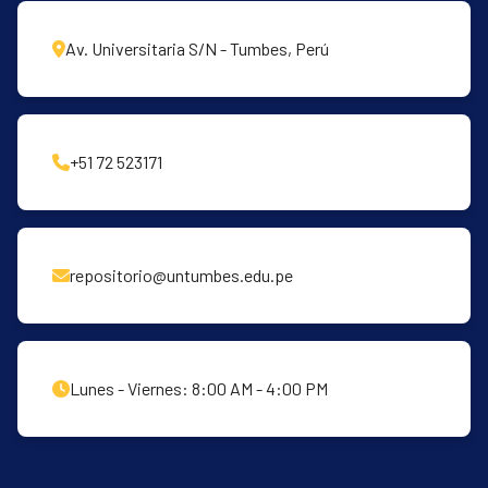
Av. Universitaria S/N - Tumbes, Perú
+51 72 523171
repositorio@untumbes.edu.pe
Lunes - Viernes: 8:00 AM - 4:00 PM