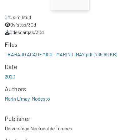
0%
similitud
0
vistas/30d
0
descargas/30d
Files
TRABAJO ACADEMICO - MARIN LIMAY.pdf
(765.86 KB)
Date
2020
Authors
Marin Limay, Modesto
Publisher
Universidad Nacional de Tumbes