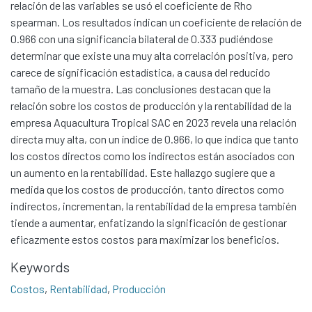
relación de las variables se usó el coeficiente de Rho
spearman. Los resultados indican un coeficiente de relación de
0.966 con una significancia bilateral de 0.333 pudiéndose
determinar que existe una muy alta correlación positiva, pero
carece de significación estadística, a causa del reducido
tamaño de la muestra. Las conclusiones destacan que la
relación sobre los costos de producción y la rentabilidad de la
empresa Aquacultura Tropical SAC en 2023 revela una relación
directa muy alta, con un índice de 0.966, lo que indica que tanto
los costos directos como los indirectos están asociados con
un aumento en la rentabilidad. Este hallazgo sugiere que a
medida que los costos de producción, tanto directos como
indirectos, incrementan, la rentabilidad de la empresa también
tiende a aumentar, enfatizando la significación de gestionar
eficazmente estos costos para maximizar los beneficios.
Communities & Collections
All of DSpace
Keywords
Statistics
Costos
,
Rentabilidad
,
Producción
Contacto