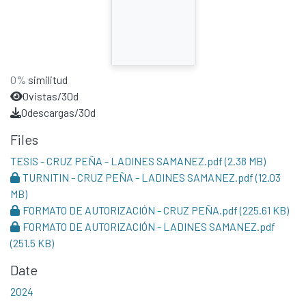
0%
similitud
0
vistas/30d
0
descargas/30d
Files
TESIS - CRUZ PEÑA - LADINES SAMANEZ.pdf
(2.38 MB)
TURNITIN - CRUZ PEÑA - LADINES SAMANEZ.pdf
(12.03
MB)
FORMATO DE AUTORIZACIÓN - CRUZ PEÑA.pdf
(225.61 KB)
FORMATO DE AUTORIZACIÓN - LADINES SAMANEZ.pdf
(251.5 KB)
Date
2024