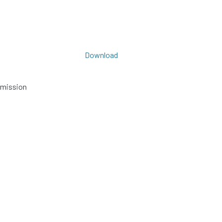
Download
bmission