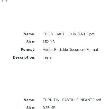
Name:
TESIS - CASTILLO INFANTE.pdf
Size:
1.52 MB
Format:
Adobe Portable Document Format
Description:
Tesis
Name:
TURNITIN - CASTILLO INFANTE.pdf
Size:
9.38 MB