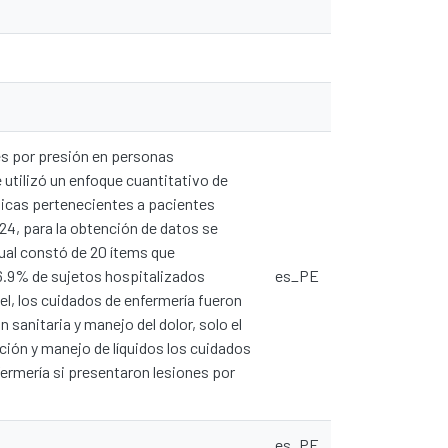
es por presión en personas
 utilizó un enfoque cuantitativo de
ínicas pertenecientes a pacientes
024, para la obtención de datos se
cual constó de 20 ítems que
6.9% de sujetos hospitalizados
es_PE
el, los cuidados de enfermería fueron
 sanitaria y manejo del dolor, solo el
ición y manejo de líquidos los cuidados
fermería si presentaron lesiones por
es_PE