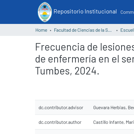
Repositorio Institucional
Commun
Home
Facultad de Ciencias de la Salud
Frecuencia de lesiones
de enfermería en el se
Tumbes, 2024.
dc.contributor.advisor
Guevara Herbias, Bed
dc.contributor.author
Castillo Infante, Mar