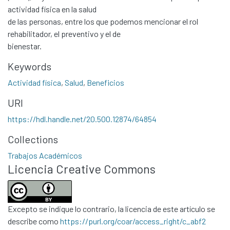
actividad física en la salud
de las personas, entre los que podemos mencionar el rol
rehabilitador, el preventivo y el de
bienestar.
Keywords
Actividad física
,
Salud
,
Beneficios
URI
Communities & Collections
https://hdl.handle.net/20.500.12874/64854
All of DSpace
Collections
Statistics
Trabajos Académicos
Contacto
Licencia Creative Commons
Políticas
Excepto se indique lo contrario, la licencia de este artículo se
describe como
https://purl.org/coar/access_right/c_abf2