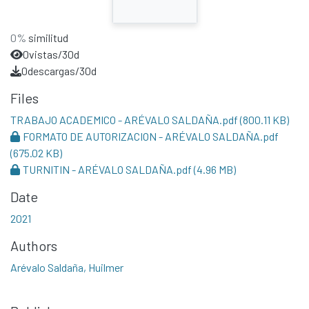
0%
similitud
0
vistas/30d
0
descargas/30d
Files
TRABAJO ACADEMICO - ARÉVALO SALDAÑA.pdf
(800.11 KB)
FORMATO DE AUTORIZACION - ARÉVALO SALDAÑA.pdf
(675.02 KB)
TURNITIN - ARÉVALO SALDAÑA.pdf
(4.96 MB)
Date
2021
Authors
Arévalo Saldaña, Huilmer