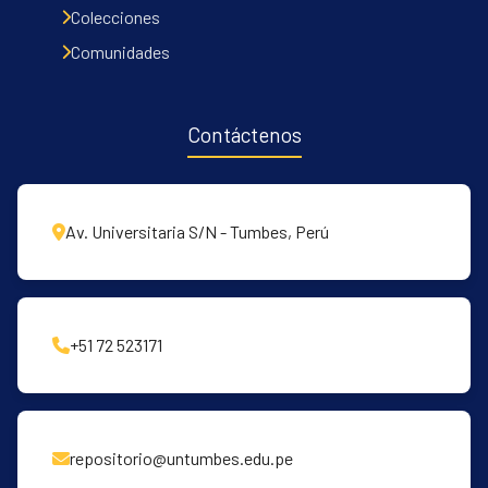
Colecciones
Comunidades
Contáctenos
Av. Universitaria S/N - Tumbes, Perú
+51 72 523171
repositorio@untumbes.edu.pe